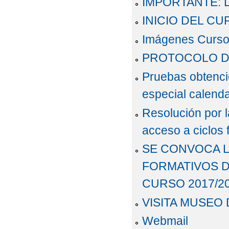
IMPORTANTE: L
INICIO DEL CU
Imágenes Curso
PROTOCOLO D
Pruebas obtenci
especial calenda
Resolución por l
acceso a ciclos 
SE CONVOCA L
FORMATIVOS D
CURSO 2017/2
VISITA MUSEO
Webmail