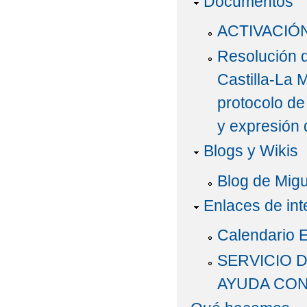
Documentos
ACTIVACIÓ
Resolución d
Castilla-La 
protocolo de
y expresión
Blogs y Wikis
Blog de Mig
Enlaces de int
Calendario 
SERVICIO 
AYUDA CON