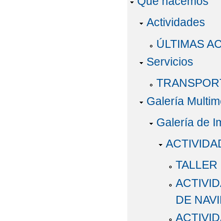
Qué hacemos
Actividades
ÚLTIMAS A
Servicios
TRANSPOR
Galería Multim
Galería de 
ACTIVIDA
TALLER
ACTIVID
DE NAV
ACTIVI