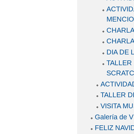
ACTIVID
MENCIO
CHARLA
CHARLA 
DIA DE 
TALLER
SCRAT
ACTIVIDA
TALLER D
VISITA M
Galería de V
FELIZ NAVI