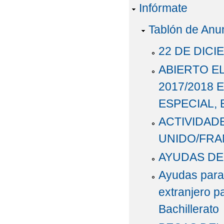
Infórmate
Tablón de Anu
22 DE DICI
ABIERTO E
2017/2018
ESPECIAL, 
ACTIVIDAD
UNIDO/FRAN
AYUDAS DE
Ayudas para 
extranjero p
Bachillerato