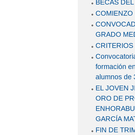
BECAS DEL 
COMIENZO 
CONVOCADO
GRADO MED
CRITERIOS
Convocatoria
formación en
alumnos de 3
EL JOVEN 
ORO DE PRO
ENHORABUE
GARCÍA MA
FIN DE TR