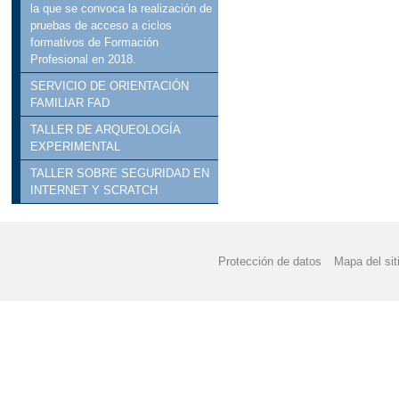
la que se convoca la realización de
pruebas de acceso a ciclos
formativos de Formación
Profesional en 2018.
SERVICIO DE ORIENTACIÓN
FAMILIAR FAD
TALLER DE ARQUEOLOGÍA
EXPERIMENTAL
TALLER SOBRE SEGURIDAD EN
INTERNET Y SCRATCH
Protección de datos
Mapa del sit