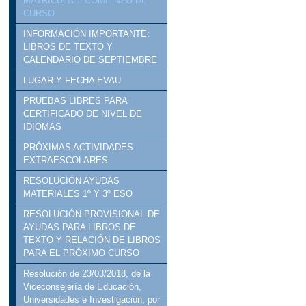
MATRICULA Y COMIENZO DE
CURSO.
INFORMACIÓN IMPORTANTE:
LIBROS DE TEXTO Y
CALENDARIO DE SEPTIEMBRE
LUGAR Y FECHA EVAU
PRUEBAS LIBRES PARA
CERTIFICADO DE NIVEL DE
IDIOMAS
PRÓXIMAS ACTIVIDADES
EXTRAESCOLARES
RESOLUCIÓN AYUDAS
MATERIALES 1º Y 3º ESO
RESOLUCIÓN PROVISIONAL DE
AYUDAS PARA LIBROS DE
TEXTO Y RELACIÓN DE LIBROS
PARA EL PRÓXIMO CURSO
Resolución de 23/03/2018, de la
Viceconsejería de Educación,
Universidades e Investigación, por