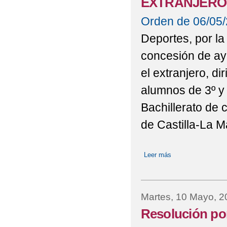
EXTRANJERO
Orden de 06/05
Deportes, por la
concesión de ay
el extranjero, di
alumnos de 3º y 
Bachillerato de 
de Castilla-La 
Leer más
sobre TEMAS IM
EN EL EXTRANJ
Martes, 10 Mayo, 2
Resolución por